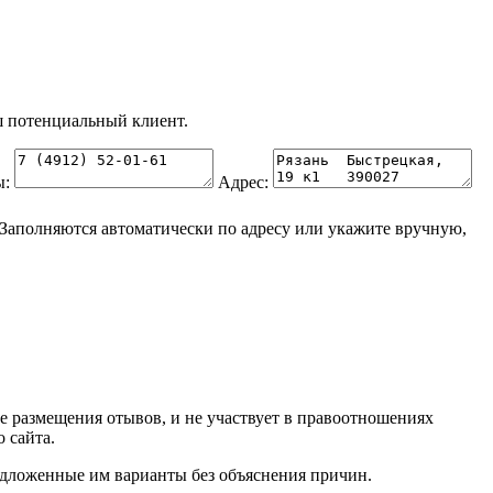
 потенциальный клиент.
ы:
Адрес:
Заполняются автоматически по адресу или укажите вручную,
ве размещения отывов, и не участвует в правоотношениях
 сайта.
редложенные им варианты без объяснения причин.