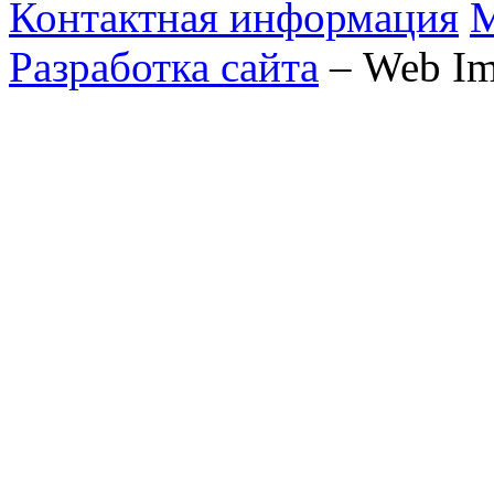
Контактная информация
М
Разработка сайта
– Web Im