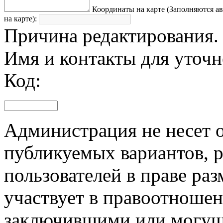
Координаты на карте (Заполняются а
на карте):
Причина редактирования.
Имя и контакты для уточ
Код:
Администрация не несет о
публикуемых вариантов, р
пользователей в праве ра
участвует в правоотноше
заключившими или могущ