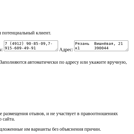
 потенциальный клиент.
ы:
Адрес:
Заполняются автоматически по адресу или укажите вручную,
ве размещения отывов, и не участвует в правоотношениях
 сайта.
редложенные им варианты без объяснения причин.