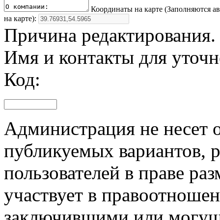
Координаты на карте (Заполняются а
на карте):
Причина редактирования.
Имя и контакты для уточ
Код:
Администрация не несет о
публикуемых вариантов, р
пользователей в праве ра
участвует в правоотноше
заключившими или могущ