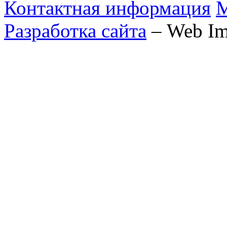
Контактная информация
М
Разработка сайта
– Web Im