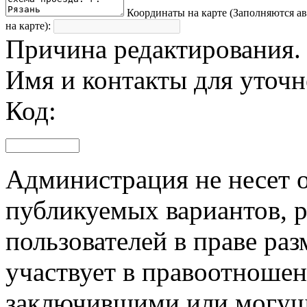
Координаты на карте (Заполняются а
на карте):
Причина редактирования.
Имя и контакты для уточ
Код:
Администрация не несет о
публикуемых вариантов, р
пользователей в праве ра
участвует в правоотноше
заключившими или могущ