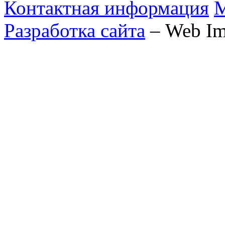
Контактная информация
М
Разработка сайта
– Web Im