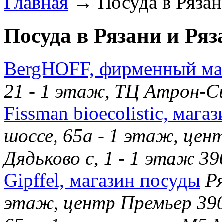
Главная
→ Посуда в Рязани
Посуда в Рязани и Ряз
BergHOFF, фирменный ма
21 - 1 этаж, ТЦ Атрон-С
Fissman bioecolistic, мага
шоссе, 65а - 1 этаж, цен
Дядьково с, 1 - 1 этаж 3
Gipffel, магазин посуды
Р
этаж, центр Премьер 390