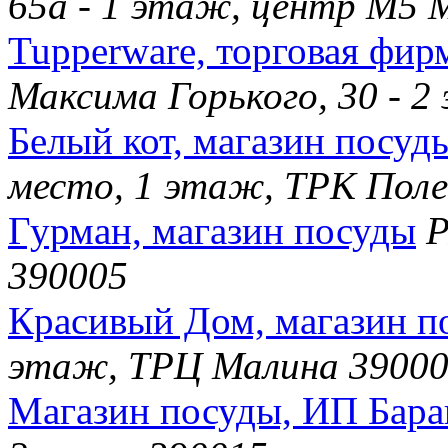
65а - 1 этаж, центр М5 
Tupperware, торговая фир
Максима Горького, 30 - 
Белый кот, магазин посуд
место, 1 этаж, ТРК Поле
Гурман, магазин посуды
Р
390005
Красивый Дом, магазин п
этаж, ТРЦ Малина 3900
Магазин посуды, ИП Бара