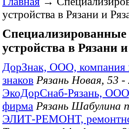
Главная
→ Специализирова
устройства в Рязани и Ряз
Специализированные 
устройства в Рязани и
ДорЗнак, ООО, компания 
знаков
Рязань Новая, 53 
ЭкоДорСнаб-Рязань, ООО,
фирма
Рязань Шабулина п
ЭЛИТ-РЕМОНТ, ремонтно