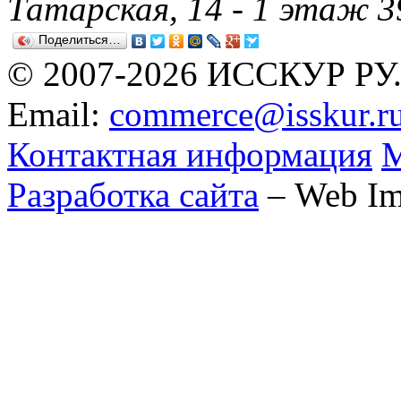
Татарская, 14 - 1 этаж 
Поделиться…
© 2007-2026 ИССКУР РУ
Email:
commerce@isskur.r
Контактная информация
М
Разработка сайта
– Web Im