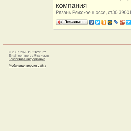
компания
Рязань Ряжское шоссе, ст30 3900
Поделиться…
© 2007-2026 ИССКУР РУ.
Email:
commerce@isskur.ru
Контактная информация
Мобильная версия сайта