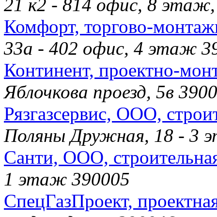
21 к2 - 814 офис, 8 эта
Комфорт, торгово-монтаж
33а - 402 офис, 4 этаж 3
Континент, проектно-мон
Яблочкова проезд, 5в 390
Рязгазсервис, ООО, стро
Поляны Дружная, 18 - 3 
Санти, ООО, строительна
1 этаж 390005
СпецГазПроект, проектна