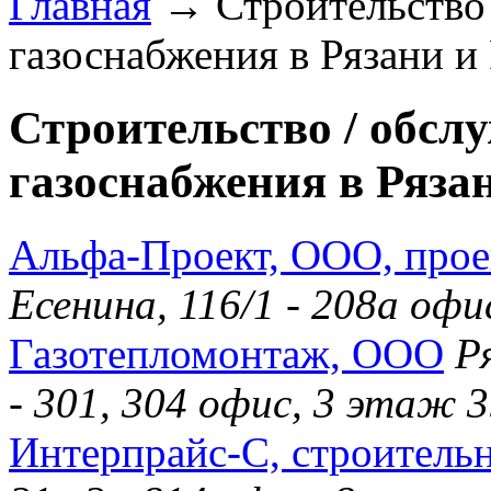
Главная
→ Строительство 
газоснабжения в Рязани и 
Строительство / обсл
газоснабжения в Рязан
Альфа-Проект, ООО, прое
Есенина, 116/1 - 208а оф
Газотепломонтаж, ООО
Р
- 301, 304 офис, 3 этаж 
Интерпрайс-С, строитель