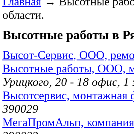
Главная
→ Высотные работ
области.
Высотные работы в Ря
Высот-Сервис, ООО, рем
Высотные работы, ООО, 
Урицкого, 20 - 18 офис, 
Высотсервис, монтажная 
390029
МегаПромАльп, компани