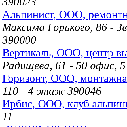
390023
Альпинист, ООО, ремонт
Максима Горького, 86 - 3
390000
Вертикаль, ООО, центр в
Радищева, 61 - 50 офис, 
Горизонт, ООО, монтажна
110 - 4 этаж 390046
Ирбис, ООО, клуб альпин
11