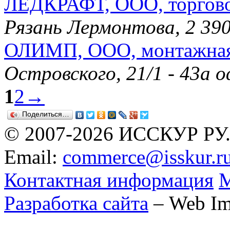
ЛЕДКРАФТ, ООО, торгово
Рязань Лермонтова, 2 39
ОЛИМП, ООО, монтажная
Островского, 21/1 - 43а 
1
2
→
Поделиться…
© 2007-2026 ИССКУР РУ
Email:
commerce@isskur.r
Контактная информация
М
Разработка сайта
– Web Im