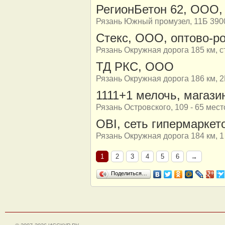
РегионБетон 62, ООО,
Рязань Южный промузел, 11Б 390
Стекс, ООО, оптово-р
Рязань Окружная дорога 185 км, ст
ТД РКС, ООО
Рязань Окружная дорога 186 км, 2
1111+1 мелочь, магаз
Рязань Островского, 109 - 65 мес
OBI, сеть гипермаркет
Рязань Окружная дорога 184 км, 1
1
2
3
4
5
6
→
Поделиться…