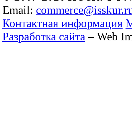
Email:
commerce@isskur.r
Контактная информация
М
Разработка сайта
– Web Im