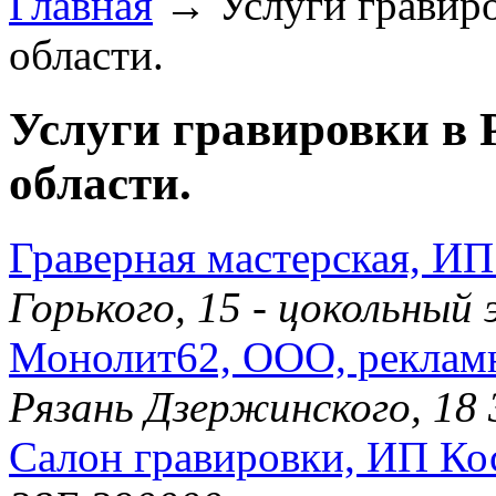
Главная
→ Услуги гравиро
области.
Услуги гравировки в 
области.
Граверная мастерская, И
Горького, 15 - цокольный
Монолит62, ООО, рекламн
Рязань Дзержинского, 18
Салон гравировки, ИП Ко