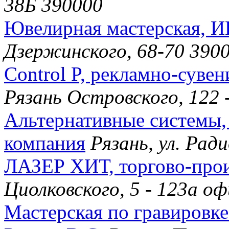
38Б 390000
Ювелирная мастерская, 
Дзержинского, 68-70 390
Control P, рекламно-суве
Рязань Островского, 122 
Альтернативные системы,
компания
Рязань, ул. Рад
ЛАЗЕР ХИТ, торгово-прои
Циолковского, 5 - 123а о
Мастерская по гравировк