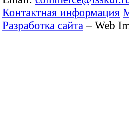
Контактная информация
М
Разработка сайта
– Web Im