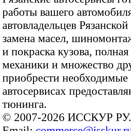
работы вашего автомобиля
автовладельцев Рязанской
замена масел, шиномонтаж
и покраска кузова, полная
механики и множество дру
приобрести необходимые 
автосервисах предоставля
тюнинга.
© 2007-2026 ИССКУР РУ
Email:
commerce@isskur.r