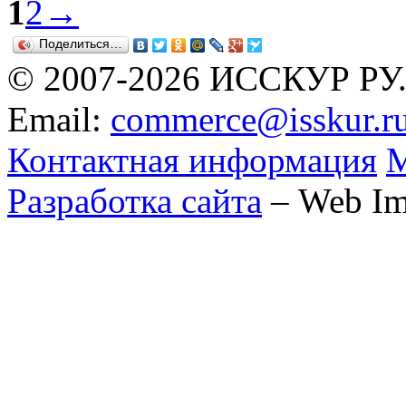
1
2
→
Поделиться…
© 2007-2026 ИССКУР РУ
Email:
commerce@isskur.r
Контактная информация
М
Разработка сайта
– Web Im