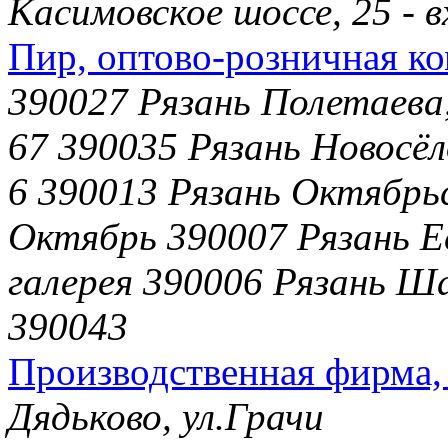
Касимовское шоссе, 25 - в
Пир, оптово-розничная к
390027 Рязань Полетаева,
67 390035 Рязань Новосёл
6 390013 Рязань Октябрьс
Октябрь 390007 Рязань Ес
галерея 390006 Рязань Ша
390043
Производственная фирма,
Дядьково, ул.Грачи