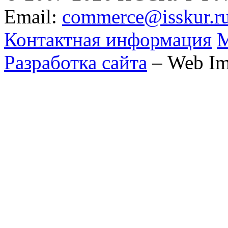
Email:
commerce@isskur.r
Контактная информация
М
Разработка сайта
– Web Im