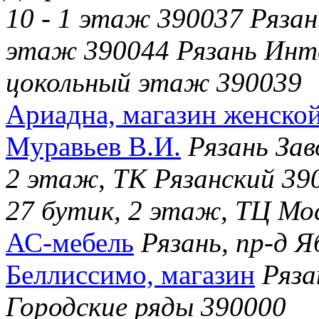
10 - 1 этаж 390037 Рязан
этаж 390044 Рязань Инте
цокольный этаж 390039
Ариадна, магазин женско
Муравьев В.И.
Рязань Зав
2 этаж, ТК Рязанский 390
27 бутик, 2 этаж, ТЦ Мо
АС-мебель
Рязань, пр-д Я
Беллиссимо, магазин
Ряза
Городские ряды 390000