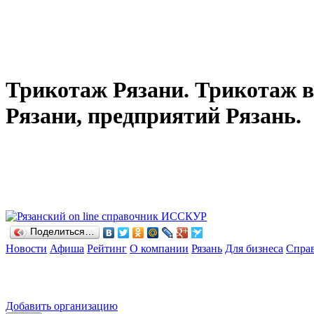
Трикотаж Рязани. Трикотаж в
Рязани, предприятий Рязань.
Поделиться…
Новости
Афиша
Рейтинг
О компании
Рязань
Для бизнеса
Спра
Добавить организацию