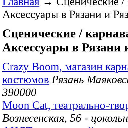
Главная
→ Сценические / 
Аксессуары в Рязани и Ря
Сценические / карна
Аксессуары в Рязани 
Crazy Boom, магазин карн
костюмов
Рязань Маяковск
390000
Moon Cat, театрально-тво
Вознесенская, 56 - цокол