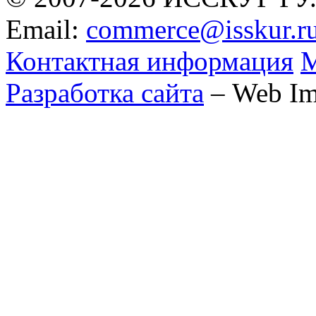
Email:
commerce@isskur.r
Контактная информация
М
Разработка сайта
– Web Im