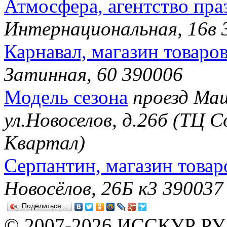
Атмосфера, агентство пра
Интернациональная, 16в 
Карнавал, магазин товаро
Затинная, 60 390006
Модель сезона
проезд Ма
ул.Новоселов, д.26б (ТЦ С
Квартал)
Серпантин, магазин товар
Новосёлов, 26Б к3 390037
Поделиться…
© 2007-2026 ИССКУР РУ