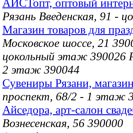
АИСТопт, оптовый интерн
Рязань Введенская, 91 - 
Магазин товаров для праз
Московское шоссе, 21 3900
цокольный этаж 390026 Р
2 этаж 390044
Сувениры Рязани, магази
проспект, 68/2 - 1 этаж 
Айседора, арт-салон свад
Вознесенская, 56 390000