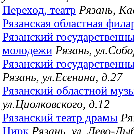
Переход, театр
Рязань, Ка
Рязанская областная фил
Рязанский государственны
молодежи
Рязань, ул.Соб
Рязанский государственны
Рязань, ул.Есенина, д.27
Рязанский областной муз
ул.Циолковского, д.12
Рязанский театр драмы
Ря
Цирк
Рязань, ул. Лево-Лы