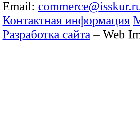
Email:
commerce@isskur.r
Контактная информация
М
Разработка сайта
– Web Im