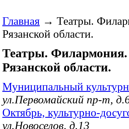
Главная
→ Театры. Филарм
Рязанской области.
Театры. Филармония. 
Рязанской области.
Муниципальный культур
ул.Первомайский пр-т, д
Октябрь, культурно-досу
ул.Новоселов, д.13