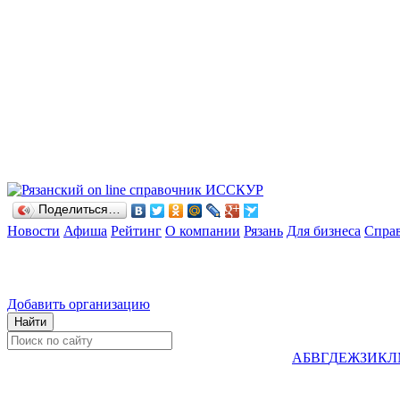
Поделиться…
Новости
Афиша
Рейтинг
О компании
Рязань
Для бизнеса
Спра
Добавить организацию
А
Б
В
Г
Д
Е
Ж
З
И
К
Л