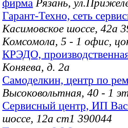
фирма
Рязань, ул.Прижел
Гарант-Техно, сеть серви
Касимовское шоссе, 42а 3
Комсомола, 5 - 1 офис, 
КРЭДО, производственна
Коняева, д. 2а
Самоделкин, центр по ре
Высоковольтная, 40 - 1 
Сервисный центр, ИП Вас
шоссе, 12а ст1 390044