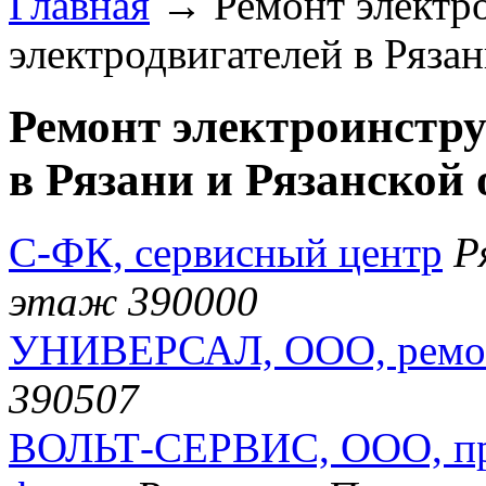
Главная
→ Ремонт электро
электродвигателей в Рязан
Ремонт электроинстру
в Рязани и Рязанской 
С-ФК, сервисный центр
Р
этаж 390000
УНИВЕРСАЛ, ООО, ремон
390507
ВОЛЬТ-СЕРВИС, ООО, про