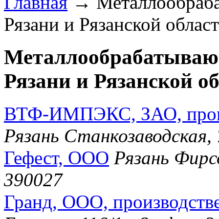
Главная
→ Металлообраба
Рязани и Рязанской област
Металлообрабатывающ
Рязани и Рязанской об
ВТФ-ИМПЭКС, ЗАО, прои
Рязань Станкозаводская, 
Гефест, ООО
Рязань Фирс
390027
Гранд, ООО, производств