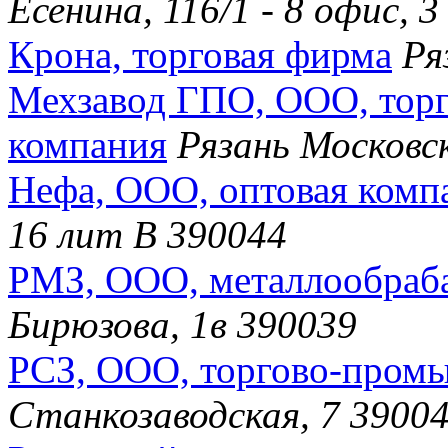
Есенина, 116/1 - 8 офис,
Крона, торговая фирма
Ря
Мехзавод ГПО, ООО, торг
компания
Рязань Московс
Нефа, ООО, оптовая комп
16 лит В 390044
РМЗ, ООО, металлообраб
Бирюзова, 1в 390039
РСЗ, ООО, торгово-пром
Станкозаводская, 7 3900