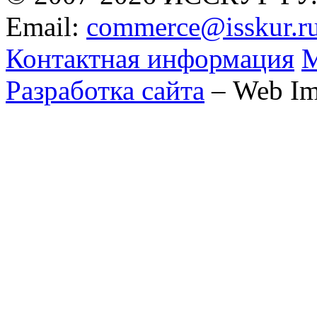
Email:
commerce@isskur.r
Контактная информация
М
Разработка сайта
– Web Im