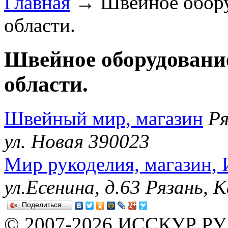
Главная
→ Швейное оборуд
области.
Швейное оборудование
области.
Швейный мир, магазин
Ря
ул. Новая 390023
Мир рукоделия, магазин,
ул.Есенина, д.63 Рязань, 
Поделиться…
© 2007-2026 ИССКУР РУ