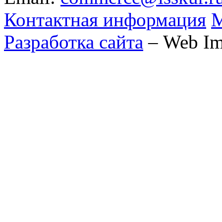
Контактная информация
М
Разработка сайта
– Web Im