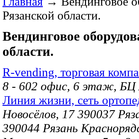
Главная
→ Вендинговое об
Рязанской области.
Вендинговое оборудов
области.
R-vending, торговая комп
8 - 602 офис, 6 этаж, Б
Линия жизни, сеть ортопе
Новосёлов, 17 390037 Ряз
390044 Рязань Краснорядс