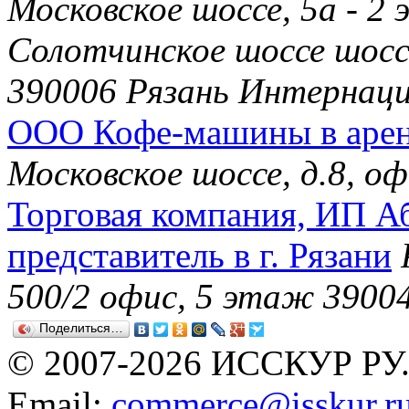
Московское шоссе, 5а - 2
Солотчинское шоссе шоссе
390006 Рязань Интернаци
ООО Кофе-машины в аре
Московское шоссе, д.8, о
Торговая компания, ИП А
представитель в г. Рязани
500/2 офис, 5 этаж 3900
Поделиться…
© 2007-2026 ИССКУР РУ
Email:
commerce@isskur.r