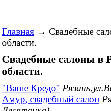
Главная
→ Свадебные сало
области.
Свадебные салоны в Р
области.
"Ваше Кредо"
Рязань,ул.В
Амур, свадебный салон
Ря
Десяточка)