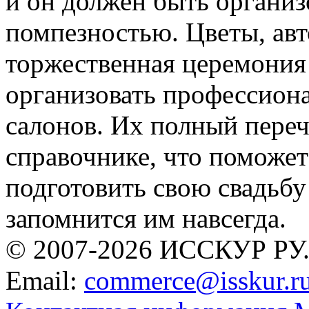
и он должен быть организ
помпезностью. Цветы, авт
торжественная церемония 
организовать профессион
салонов. Их полный переч
справочнике, что поможе
подготовить свою свадьбу
запомнится им навсегда.
© 2007-2026 ИССКУР РУ
Email:
commerce@isskur.r