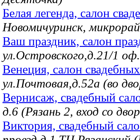
Белая легенда, салон сва
Новомичуринск, микрорай
Ваш праздник, салон пра
ул.Островского,д.21/1 о
Венеция, салон свадебных
ул.Почтовая,д.52а (во д
Вернисаж, свадебный сал
д.6 (Рязань 2, вход со д
Виктория, свадебный сал
проезд д.1 ТЦ Рязанский