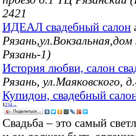
2421
ИДЕАЛ свадебный салон
Рязань,ул.Вокзальная,дом
Рязань-1)
История любви, салон сва
Рязань, ул.Маяковского, 
Купидон, свадебный сало
1
2
3
4
→
Поделиться…
Свадьба – это самый свет