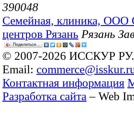
390048
Семейная, клиника, ООО 
центров Рязань
Рязань За
Поделиться…
© 2007-2026 ИССКУР РУ
Email:
commerce@isskur.r
Контактная информация
М
Разработка сайта
– Web Im