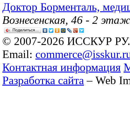
Доктор Борменталь, меди
Вознесенская, 46 - 2 эта
Поделиться…
© 2007-2026 ИССКУР РУ
Email:
commerce@isskur.r
Контактная информация
М
Разработка сайта
– Web Im