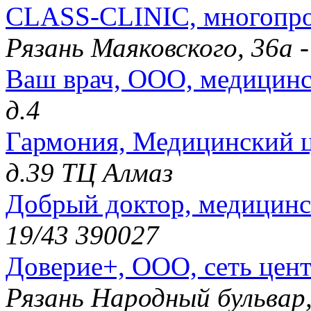
CLASS-CLINIC, многопро
Рязань Маяковского, 36а 
Ваш врач, ООО, медицинс
д.4
Гармония, Медицинский 
д.39 ТЦ Алмаз
Добрый доктор, медицинс
19/43 390027
Доверие+, ООО, сеть цен
Рязань Народный бульвар,