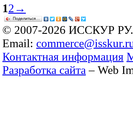
1
2
→
Поделиться…
© 2007-2026 ИССКУР РУ
Email:
commerce@isskur.r
Контактная информация
М
Разработка сайта
– Web Im