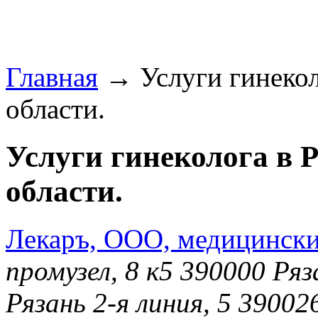
Главная
→ Услуги гинеколо
области.
Услуги гинеколога в 
области.
Лекаръ, ООО, медицински
промузел, 8 к5 390000 Ря
Рязань 2-я линия, 5 39002