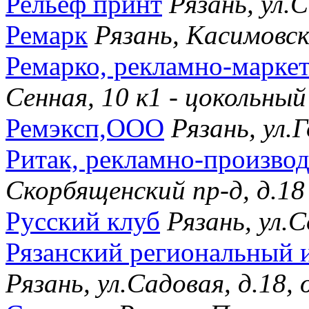
Рельеф принт
Рязань, ул.С
Ремарк
Рязань, Касимовск
Ремарко, рекламно-марке
Сенная, 10 к1 - цокольны
Ремэксп,ООО
Рязань, ул.Г
Ритак, рекламно-произво
Скорбященский пр-д, д.18
Русский клуб
Рязань, ул.С
Рязанский региональный
Рязань, ул.Садовая, д.18, 