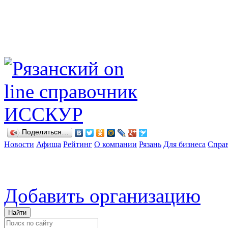
Поделиться…
Новости
Афиша
Рейтинг
О компании
Рязань
Для бизнеса
Спра
Добавить организацию