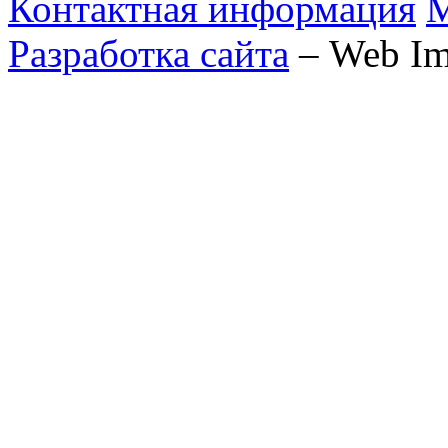
Контактная информация
М
Разработка сайта
– Web Im