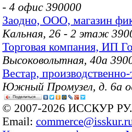
- 4 офис 390000
Заодно, ООО, магазин фи
Кальная, 26 - 2 этаж 390
Торговая компания, ИП Го
Высоковольтная, 40а 390
Вестар, производственно-
Южный Промузел, д. 6а о
Поделиться…
© 2007-2026 ИССКУР РУ
Email:
commerce@isskur.r