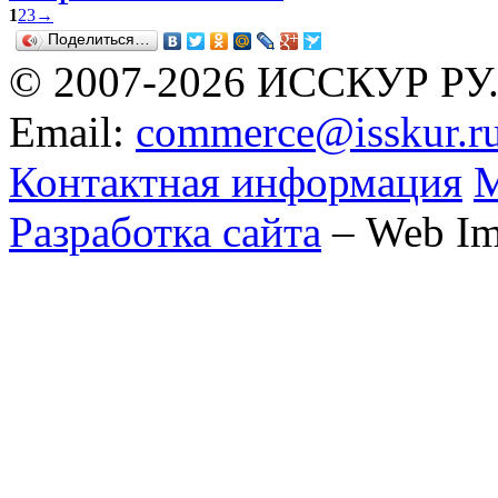
1
2
3
→
Поделиться…
© 2007-2026 ИССКУР РУ
Email:
commerce@isskur.r
Контактная информация
М
Разработка сайта
– Web Im