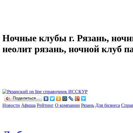
Ночные клубы г. Рязань, ночн
неолит рязань, ночной клуб п
Поделиться…
Новости
Афиша
Рейтинг
О компании
Рязань
Для бизнеса
Спра