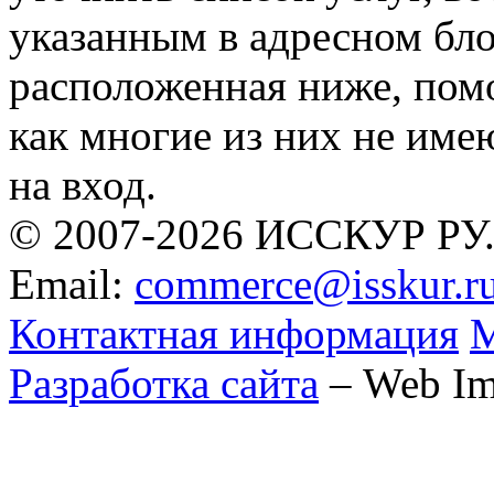
указанным в адресном бло
расположенная ниже, помо
как многие из них не име
на вход.
© 2007-2026 ИССКУР РУ
Email:
commerce@isskur.r
Контактная информация
М
Разработка сайта
– Web Im