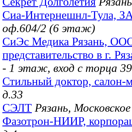
Секрет Долголетия
Рязань
Сиа-Интернешнл-Тула, З
оф.604/2 (6 этаж)
СиЭс Медика Рязань, ООО
представительство в г. Ря
- 1 этаж, вход с торца 3
Стильный доктор, салон-
д.33
СЭЛТ
Рязань, Московское 
Фазотрон-НИИР, корпора