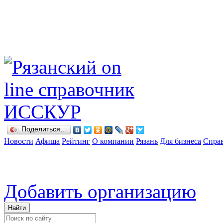
Поделиться…
Новости
Афиша
Рейтинг
О компании
Рязань
Для бизнеса
Спра
Добавить организацию