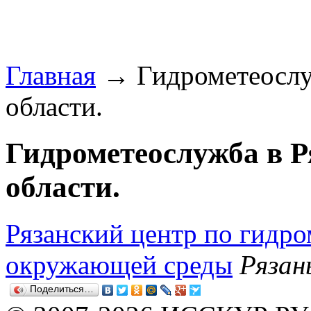
Главная
→ Гидрометеослуж
области.
Гидрометеослужба в Р
области.
Рязанский центр по гидр
окружающей среды
Рязан
Поделиться…