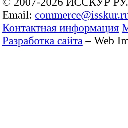
© 2007-2026 ИССКУР РУ
Email:
commerce@isskur.r
Контактная информация
М
Разработка сайта
– Web Im