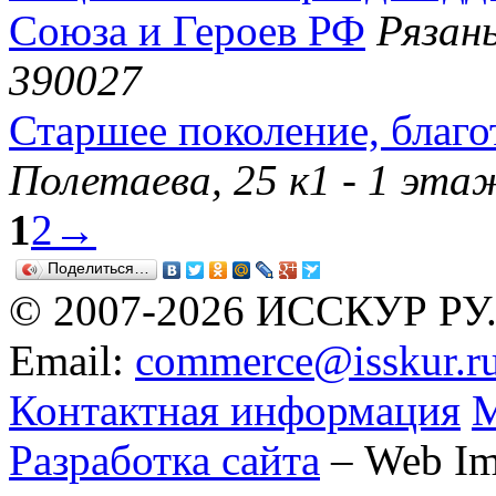
Союза и Героев РФ
Рязан
390027
Старшее поколение, благ
Полетаева, 25 к1 - 1 эта
1
2
→
Поделиться…
© 2007-2026 ИССКУР РУ
Email:
commerce@isskur.r
Контактная информация
М
Разработка сайта
– Web Im