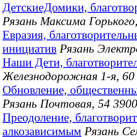
ДетскиеДомики, благотв
Рязань Максима Горького,
Евразия, благотворитель
инициатив
Рязань Электр
Наши Дети, благотворите
Железнодорожная 1-я, 60
Обновление, общественны
Рязань Почтовая, 54 390
Преодоление, благотвори
алкозависимым
Рязань Се