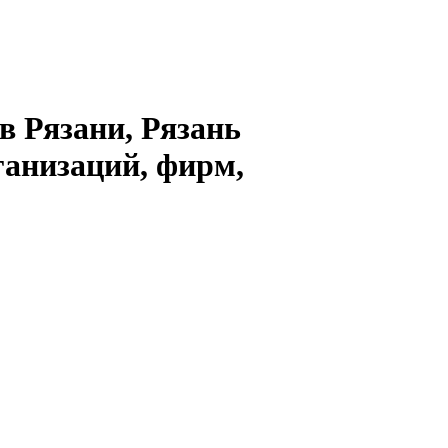
в Рязани, Рязань
ганизаций, фирм,