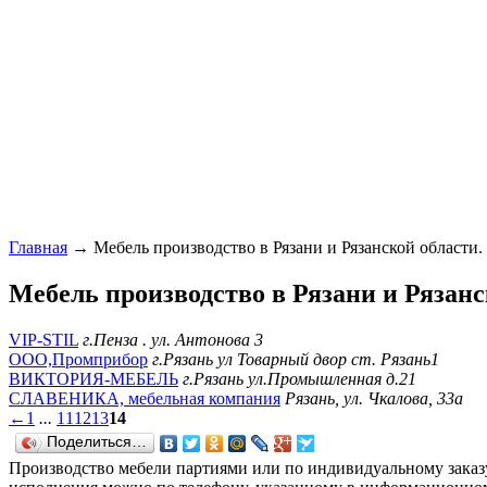
Главная
→ Мебель производство в Рязани и Рязанской области.
Мебель производство в Рязани и Рязанс
VIP-STIL
г.Пенза . ул. Антонова 3
OOO,Промприбор
г.Рязань ул Товарный двор ст. Рязань1
ВИКТОРИЯ-МЕБЕЛЬ
г.Рязань ул.Промышленная д.21
СЛАВЕНИКА, мебельная компания
Рязань, ул. Чкалова, 33а
←
1
...
11
12
13
14
Поделиться…
Производство мебели партиями или по индивидуальному заказу