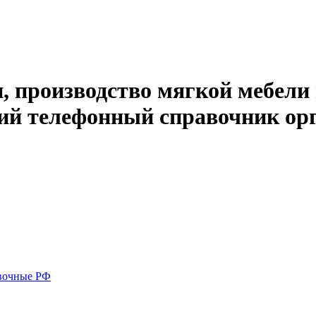
, производство мягкой мебели 
кий телефонный справочник ор
вочные РФ