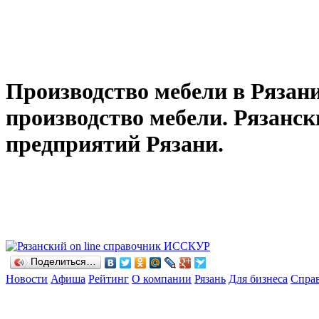
Производство мебели в Рязани
производство мебели. Рязанс
предприятий Рязани.
Поделиться…
Новости
Афиша
Рейтинг
О компании
Рязань
Для бизнеса
Спра