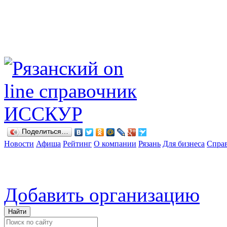
Поделиться…
Новости
Афиша
Рейтинг
О компании
Рязань
Для бизнеса
Спра
Добавить организацию