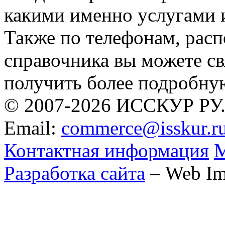
какими именно услугами и
Также по телефонам, рас
справочника вы можете св
получить более подробн
© 2007-2026 ИССКУР РУ
Email:
commerce@isskur.r
Контактная информация
М
Разработка сайта
– Web Im