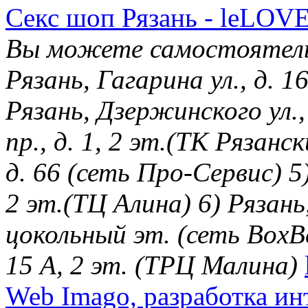
Секс шоп Рязань - leLOVE
Вы можете самостоятельн
Рязань, Гагарина ул., д. 
Рязань, Дзержинского ул.,
пр., д. 1, 2 эт.(ТК Рязанск
д. 66 (сеть Про-Сервис) 5)
2 эт.(ТЦ Алина) 6) Рязань,
цокольный эт. (сеть BoxBer
15 А, 2 эт. (ТРЦ Малина)
Web Imago, разработка ин