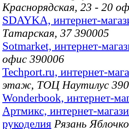
Краснорядская, 23 - 20 о
SDAYKA, интернет-магаз
Татарская, 37 390005
Sotmarket, интернет-мага
офис 390006
Techport.ru, интернет-маг
этаж, ТОЦ Наутилус 390
Wonderbook, интернет-ма
Артмикс, интернет-магази
рукоделия
Рязань Яблочко