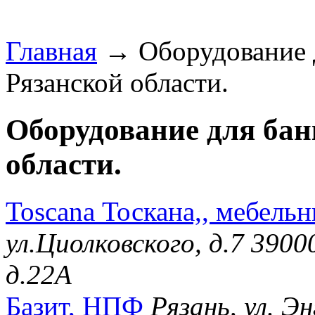
Главная
→ Оборудование д
Рязанской области.
Оборудование для бан
области.
Toscana Тоскана,, мебель
ул.Циолковского, д.7 39000
д.22А
Базит, НПФ
Рязань, ул. Эн