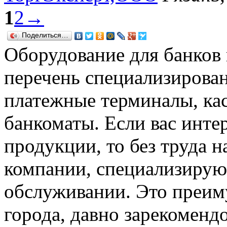
1
2
→
Поделиться…
Оборудование для банков
перечень специализирован
платежные терминалы, кас
банкоматы. Если вас инте
продукции, то без труда н
компании, специализирую
обслуживании. Это преим
города, давно зарекоменд