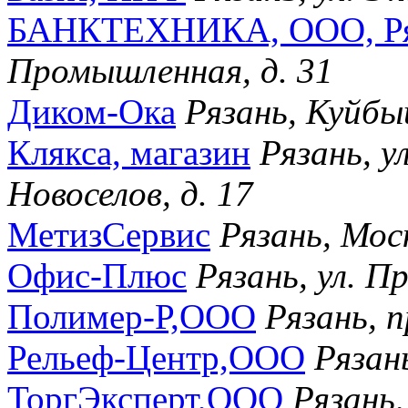
БАНКТЕХНИКА, ООО, Ряз
Промышленная, д. 31
Диком-Ока
Рязань, Куйбы
Клякса, магазин
Рязань, у
Новоселов, д. 17
МетизСервис
Рязань, Мос
Офис-Плюс
Рязань, ул. П
Полимер-Р,ООО
Рязань, п
Рельеф-Центр,ООО
Рязан
ТоргЭксперт,ООО
Рязань,