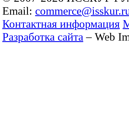
Email:
commerce@isskur.r
Контактная информация
М
Разработка сайта
– Web Im