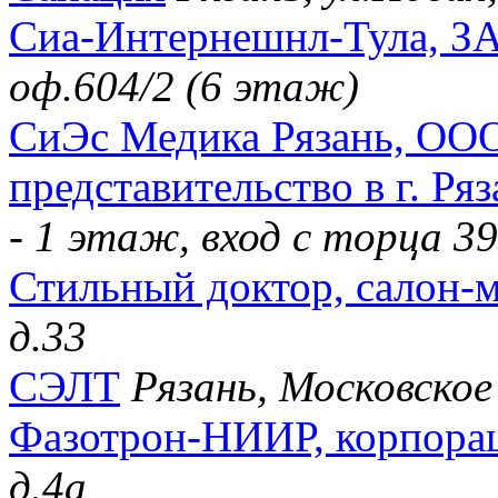
Сиа-Интернешнл-Тула, З
оф.604/2 (6 этаж)
СиЭс Медика Рязань, ООО
представительство в г. Ря
- 1 этаж, вход с торца 3
Стильный доктор, салон-
д.33
СЭЛТ
Рязань, Московское 
Фазотрон-НИИР, корпора
д.4а