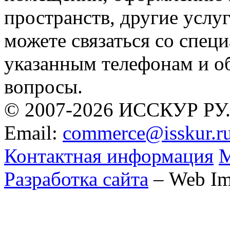
пространств, другие услуг
можете связаться со спец
указанным телефонам и о
вопросы.
© 2007-2026 ИССКУР РУ
Email:
commerce@isskur.r
Контактная информация
М
Разработка сайта
– Web Im