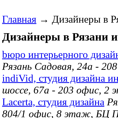
Главная
→ Дизайнеры в Ря
Дизайнеры в Рязани и
bюро интерьерного дизайн
Рязань Садовая, 24а - 20
indiVid, студия дизайна и
шоссе, 67а - 203 офис, 2
Lacerta, студия дизайна
Ря
804/1 офис, 8 этаж, БЦ