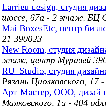
Larrieu design, студия диз
шоссе, 67а - 2 этаж, БЦ
MailBoxesEtc, центр бизн
21 390023
New Room, студия дизайн
этаж, центр Муравей 39
RU_Studio, студия дизай
Рязань Циолковского, 17 
Арт-Мастер, ООО, дизайн
Маяковского, 1а - 404 о