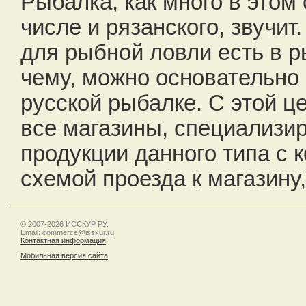
Рыбалка, как много в этом 
числе и рязанского, звучи
для рыбной ловли есть в 
чему, можно основательно 
русской рыбалке. С этой 
все магазины, специализи
продукции данного типа с
схемой проезда к магазину,
© 2007-2026 ИССКУР РУ.
Email:
commerce@isskur.ru
Контактная информация
Мобильная версия сайта