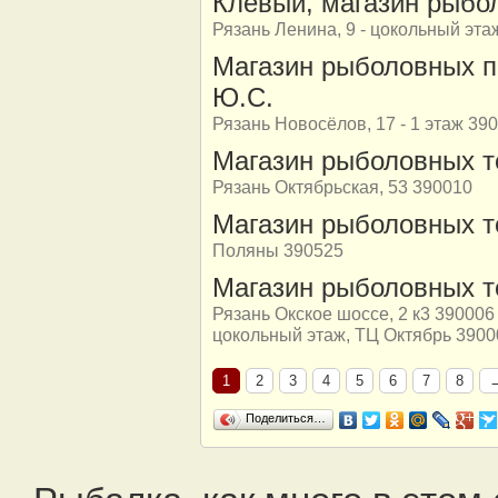
Клёвый, магазин рыбо
Рязань Ленина, 9 - цокольный эта
Магазин рыболовных п
Ю.С.
Рязань Новосёлов, 17 - 1 этаж 39
Магазин рыболовных т
Рязань Октябрьская, 53 390010
Магазин рыболовных то
Поляны 390525
Магазин рыболовных то
Рязань Окское шоссе, 2 к3 390006 
цокольный этаж, ТЦ Октябрь 3900
1
2
3
4
5
6
7
8
Поделиться…