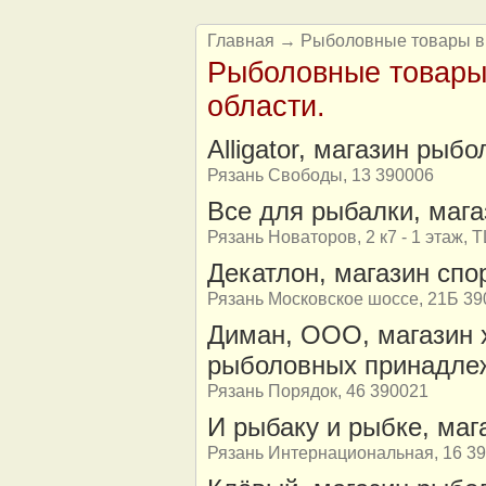
Главная
→ Рыболовные товары в Р
Рыболовные товары 
области.
Alligator, магазин рыб
Рязань Свободы, 13 390006
Все для рыбалки, мага
Рязань Новаторов, 2 к7 - 1 этаж,
Декатлон, магазин спо
Рязань Московское шоссе, 21Б 39
Диман, ООО, магазин 
рыболовных принадле
Рязань Порядок, 46 390021
И рыбаку и рыбке, ма
Рязань Интернациональная, 16 3