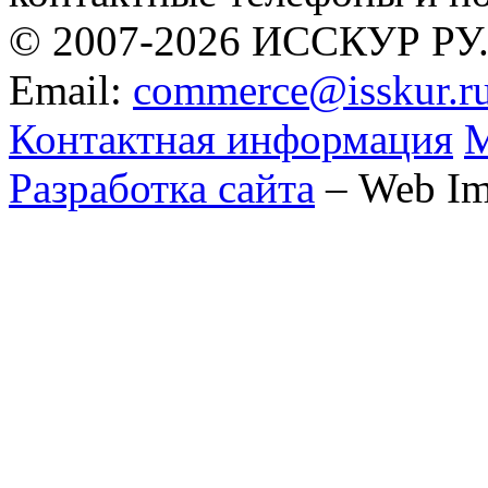
© 2007-2026 ИССКУР РУ
Email:
commerce@isskur.r
Контактная информация
М
Разработка сайта
– Web Im