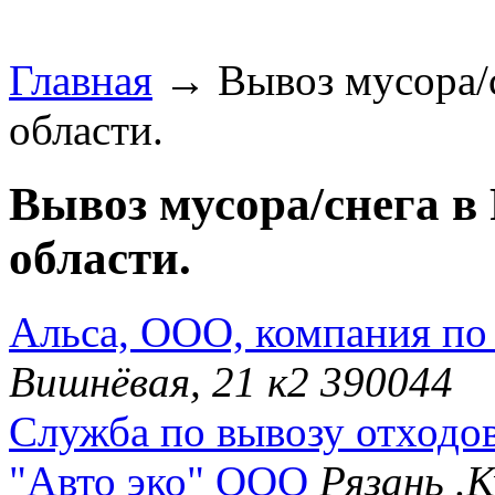
Главная
→ Вывоз мусора/с
области.
Вывоз мусора/снега в
области.
Альса, ООО, компания по
Вишнёвая, 21 к2 390044
Служба по вывозу отходо
"Авто эко" ООО
Рязань .