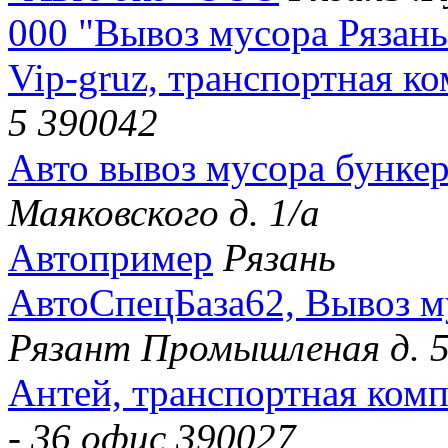
000 "Вывоз мусора Рязань
Vip-gruz, транспортная к
5 390042
Авто вывоз мусора бункер
Маяковского д. 1/а
Автопример
Рязань
АвтоСпецБаза62, Вывоз м
Рязант Промышленая д. 
Антей, транспортная ком
- 36 офис 390027