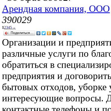
Арендная компания, ООО
390029
1
2
3
4
5
→
Поделиться…
Организации и предприят
различные услуги по благ
обратиться в специализир
предприятия и договорить
бытовых отходов, уборке 
интересующие вопросы. Д
контактные телефоны и п