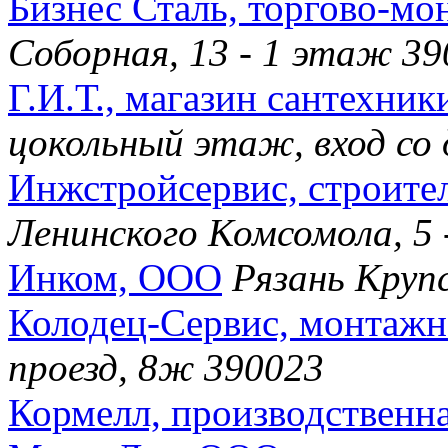
Бизнес Сталь, торгово-м
Соборная, 13 - 1 этаж 3
Г.И.Т., магазин сантехник
цокольный этаж, вход со 
Инжстройсервис, строите
Ленинского Комсомола, 5 
Инком, ООО
Рязань Крупс
Колодец-Сервис, монтажн
проезд, 8ж 390023
Кормелл, производственн