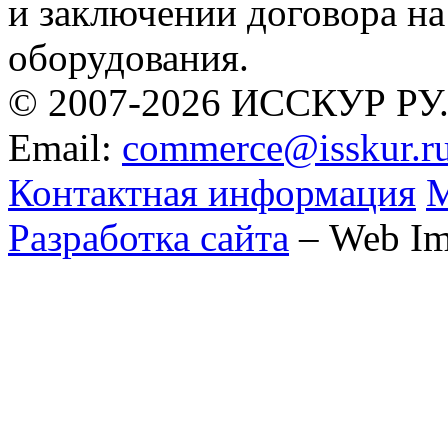
и заключении договора н
оборудования.
© 2007-2026 ИССКУР РУ
Email:
commerce@isskur.r
Контактная информация
М
Разработка сайта
– Web Im