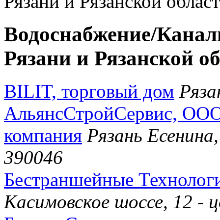
Рязани и Рязанской област
Водоснабжение/Канал
Рязани и Рязанской об
BILIT, торговый дом
Ряза
АльянсСтройСервис, ООО
компания
Рязань Есенина,
390046
Бестраншейные Технолог
Касимовское шоссе, 12 -