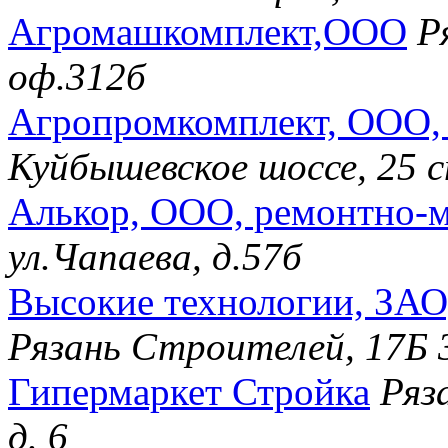
Агромашкомплект,ООО
Р
оф.312б
Агропромкомплект, ООО, 
Куйбышевское шоссе, 25 
Алькор, ООО, ремонтно-
ул.Чапаева, д.57б
Высокие технологии, ЗАО
Рязань Строителей, 17Б 
Гипермаркет Стройка
Ряз
д. 6