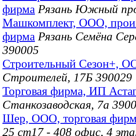
фирма
Рязань Южный про
Машкомплект, ООО, прои
фирма
Рязань Семёна Сере
390005
Строительный Сезон+, ОО
Строителей, 17Б 390029
Торговая фирма, ИП Аста
Станкозаводская, 7а 390
Шер, ООО, торговая фир
25 ст17 - 408 офис, 4 эт