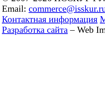
Email:
commerce@isskur.r
Контактная информация
М
Разработка сайта
– Web Im