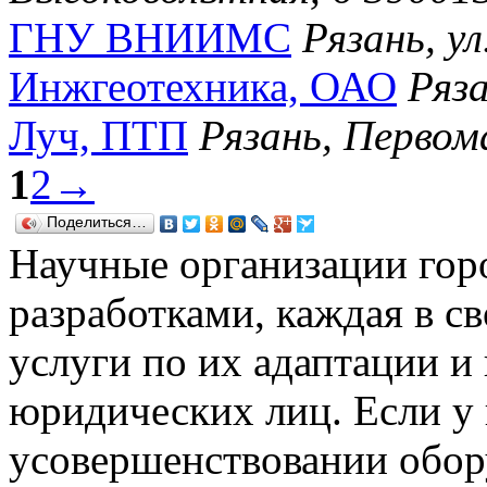
ГНУ ВНИИМС
Рязань, у
Инжгеотехника, ОАО
Ряз
Луч, ПТП
Рязань, Первом
1
2
→
Поделиться…
Научные организации гор
разработками, каждая в с
услуги по их адаптации и
юридических лиц. Если у 
усовершенствовании обор