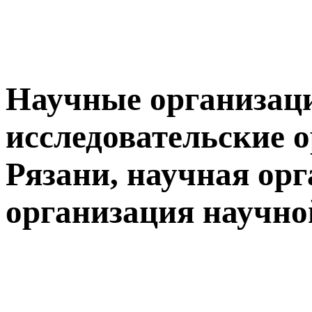
Научные организаци
исследовательские 
Рязани, научная орг
организация научно