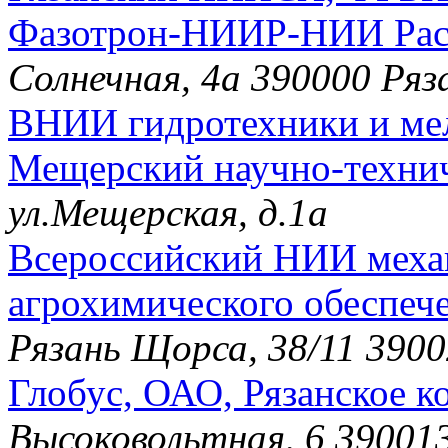
Фазотрон-НИИР-НИИ Расс
Солнечная, 4а 390000 Ряз
ВНИИ гидротехники и мел
Мещерский научно-техни
ул.Мещерская, д.1а
Всероссийский НИИ меха
агрохимического обеспече
Рязань Щорса, 38/11 390
Глобус, ОАО, Рязанское к
Высоковольтная, 6 39001