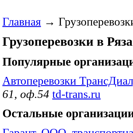
Главная
→ Грузоперевозки 
Грузоперевозки в Ряза
Популярные организаци
Автоперевозки ТрансДиал
61, оф.54
td-trans.ru
Остальные организации
Гарант, ООО, транспортн