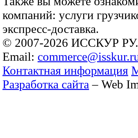
Также вы можете ознаком
компаний: услуги грузчик
экспресс-доставка.
© 2007-2026 ИССКУР РУ
Email:
commerce@isskur.r
Контактная информация
М
Разработка сайта
– Web Im