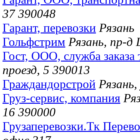
37 390048
Гарант, перевозки
Рязань
Гольфстрим
Рязань, пр-д
Гост, ООО, служба заказа
проезд, 5 390013
Граждандорстрой
Рязань,
Груз-сервис, компания
Ря
16 390000
Грузаперевозки.Тк Перев