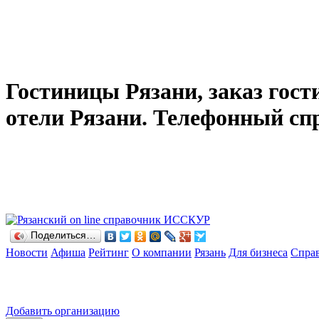
Гостиницы Рязани, заказ гост
отели Рязани. Телефонный сп
Поделиться…
Новости
Афиша
Рейтинг
О компании
Рязань
Для бизнеса
Спра
Добавить организацию