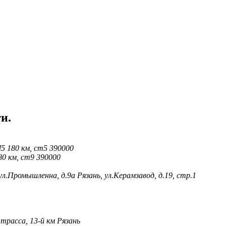
и.
5 180 км, ст5 390000
0 км, ст9 390000
 ул.Промышленна, д.9а Рязань, ул.Керамзавод, д.19, стр.1
трасса, 13-й км Рязань