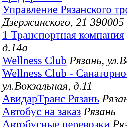
Управление Рязанского тр
Дзержинского, 21 390005
1 Транспортная компания
д.14а
Wellness Club
Рязань, ул.В
Wellness Club - Санаторно
ул.Вокзальная, д.11
АвидарТранс Рязань
Ряза
Автобус на заказ
Рязань
Автобусные перевозки
Ря