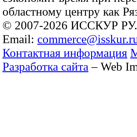
областному центру как Ря
© 2007-2026 ИССКУР РУ
Email:
commerce@isskur.r
Контактная информация
М
Разработка сайта
– Web Im