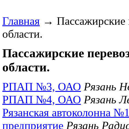
Главная
→ Пассажирские п
области.
Пассажирские перевоз
области.
РПАП №3, ОАО
Рязань Н
РПАП №4, ОАО
Рязань Л
Рязанская автоколонна №1
предприятие
Рязань Радио