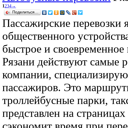
1
2
3
4
→
Поделиться…
Пассажирские перевозки 
общественного устройства
быстрое и своевременное
Рязани действуют самые 
компании, специализирую
пассажиров. Это маршрутн
троллейбусные парки, так
представлен на страницах 
сэкономит время при пер