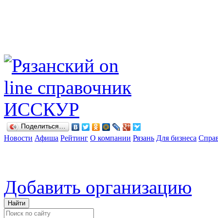
Поделиться…
Новости
Афиша
Рейтинг
О компании
Рязань
Для бизнеса
Спра
Добавить организацию