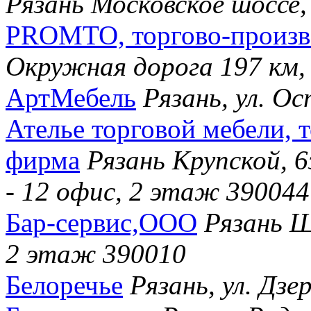
Рязань Московское шоссе,
PROMTO, торгово-произв
Окружная дорога 197 км,
АртМебель
Рязань, ул. Ос
Ателье торговой мебели, 
фирма
Рязань Крупской, 6
- 12 офис, 2 этаж 390044
Бар-сервис,ООО
Рязань Ш
2 этаж 390010
Белоречье
Рязань, ул. Дзе