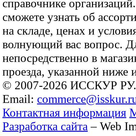
справочнике организаций
сможете узнать об ассорт
на складе, ценах и услови
волнующий вас вопрос. Дл
непосредственно в магази
проезда, указанной ниже
© 2007-2026 ИССКУР РУ
Email:
commerce@isskur.r
Контактная информация
М
Разработка сайта
– Web Im