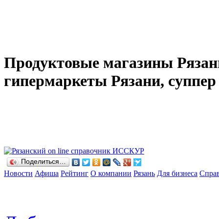
Продуктовые магазины Рязани
гипермаркеты Рязани, суппе
Поделиться…
Новости
Афиша
Рейтинг
О компании
Рязань
Для бизнеса
Спра