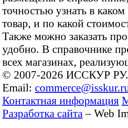
точностью узнать в каком
товар, и по какой стоимо
Также можно заказать про
удобно. В справочнике п
всех магазинах, реализую
© 2007-2026 ИССКУР РУ
Email:
commerce@isskur.r
Контактная информация
М
Разработка сайта
– Web Im