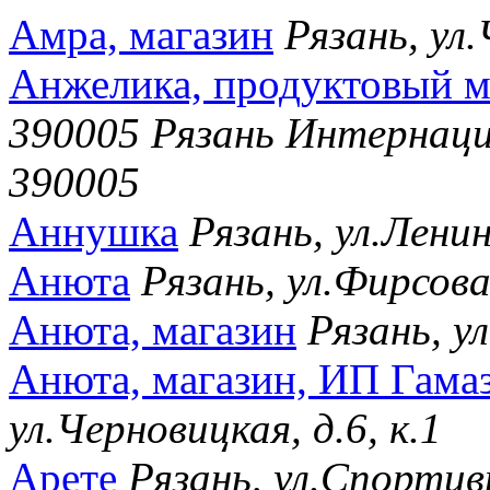
Амра, магазин
Рязань, ул.
Анжелика, продуктовый м
390005 Рязань Интернацио
390005
Аннушка
Рязань, ул.Лени
Анюта
Рязань, ул.Фирсова
Анюта, магазин
Рязань, у
Анюта, магазин, ИП Гама
ул.Черновицкая, д.6, к.1
Арете
Рязань, ул.Спортив