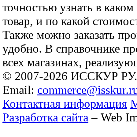
точностью узнать в каком
товар, и по какой стоимо
Также можно заказать про
удобно. В справочнике п
всех магазинах, реализую
© 2007-2026 ИССКУР РУ
Email:
commerce@isskur.r
Контактная информация
М
Разработка сайта
– Web Im