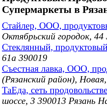
Супермаркеты в Рязан
Стайлер, ООО, продуктов
Октябрьский городок, 44
Стеклянный, продуктовый
61а 390019
Съестная лавка, ООО, пр
(Рязанский район), Новая
ТаЕда, сеть продовольств
шоссе, 3 390013 Рязань Н