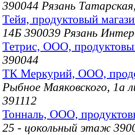
390044 Рязань Татарская,
Тейя, продуктовый магаз
14Б 390039 Рязань Интер
Тетрис, ООО, продуктовы
390044
ТК Меркурий, ООО, прод
Рыбное Маяковского, 1а л
391112
Тонналь, ООО, продуктов
25 - цокольный этаж 3900