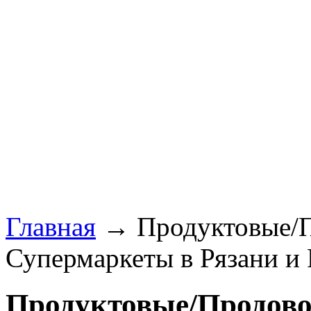
Главная
→ Продуктовые/П
Супермаркеты в Рязани и 
Продуктовые/Продово